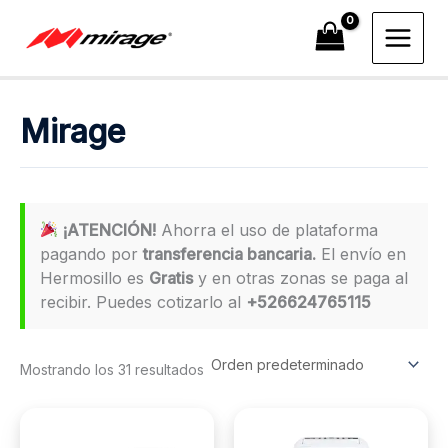
Ir
al
contenido
Mirage
¡ATENCIÓN!
Ahorra el uso de plataforma
pagando por
transferencia bancaria.
El envío en
Hermosillo es
Gratis
y en otras zonas se paga al
recibir. Puedes cotizarlo al
+526624765115
Mostrando los 31 resultados