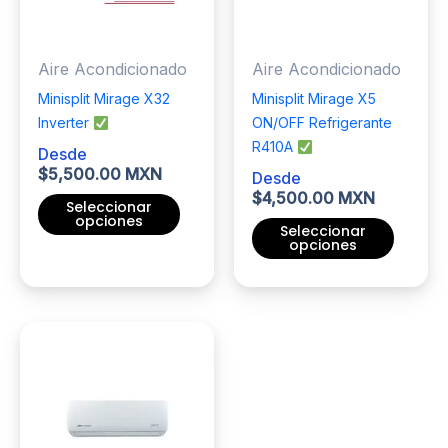
elegir
pueden
en
elegir
Aire Acondicionado
Aire Acondicionado
la
en
página
la
Minisplit Mirage X32
Minisplit Mirage X5
de
página
Inverter
ON/OFF Refrigerante
producto
de
R410A
Desde
producto
$
5,500.00 MXN
Desde
$
4,500.00 MXN
Seleccionar
opciones
Seleccionar
opciones
Este
producto
Este
tiene
producto
múltiples
tiene
variantes.
múltiples
Las
variantes.
opciones
Las
se
opciones
pueden
se