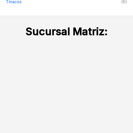
Tinacos
(6)
Sucursal Matriz: