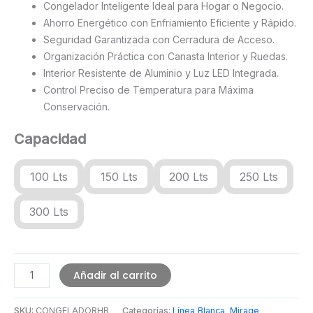
Congelador Inteligente Ideal para Hogar o Negocio.
Ahorro Energético con Enfriamiento Eficiente y Rápido.
Seguridad Garantizada con Cerradura de Acceso.
Organización Práctica con Canasta Interior y Ruedas.
Interior Resistente de Aluminio y Luz LED Integrada.
Control Preciso de Temperatura para Máxima
Conservación.
Capacidad
100 Lts
150 Lts
200 Lts
250 Lts
300 Lts
Congelador
Añadir al carrito
HB
Mirage
SKU:
CONGELADORHB
Categorías:
Línea Blanca
,
Mirage