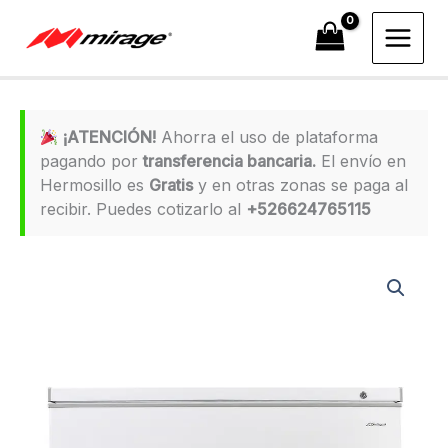
Ir
al
contenido
¡ATENCIÓN!
Ahorra el uso de plataforma
pagando por
transferencia bancaria.
El envío en
Hermosillo es
Gratis
y en otras zonas se paga al
recibir. Puedes cotizarlo al
+526624765115