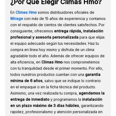
¿Por Qué Elegir Climas Hmo?
En
Climas Hmo
somos distribuidores oficiales de
Mirage
con más de 15 años de experiencia y contamos
con el respaldo de cientos de clientes satisfechos. Por
consiguiente, ofrecemos
entrega rápida, instalación
profesional y asesoría personalizada
para que elijas
el equipo adecuado según tus necesidades. Haz tu
compra en línea hoy mismo y disfruta de un clima
agradable todo el año. Además de ofrecer equipos de
alta eficiencia, en
Climas Hmo
nos comprometemos
con tu tranquilidad desde el primer momento. Por ello,
todos nuestros productos cuentan con una
garantía
mínima de 6 años
, salvo que se indique lo contrario
en el empaque o en la ficha técnica del producto.
Asimismo, una vez realizada tu compra,
agendamos la
entrega de inmediato
y programamos la
instalación
en un plazo máximo de 3 días hábiles
, garantizando
rapidez, profesionalismo y atención personalizada en