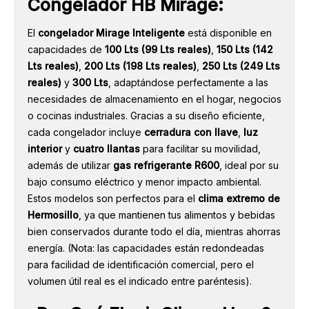
Congelador HB Mirage
:
El
congelador Mirage Inteligente
está disponible en
capacidades de
100 Lts (99 Lts reales)
,
150 Lts (142
Lts reales)
,
200 Lts (198 Lts reales)
,
250 Lts (249 Lts
reales)
y
300 Lts
, adaptándose perfectamente a las
necesidades de almacenamiento en el hogar, negocios
o cocinas industriales. Gracias a su diseño eficiente,
cada congelador incluye
cerradura con llave
,
luz
interior
y
cuatro llantas
para facilitar su movilidad,
además de utilizar
gas refrigerante R600
, ideal por su
bajo consumo eléctrico y menor impacto ambiental.
Estos modelos son perfectos para el
clima extremo de
Hermosillo
, ya que mantienen tus alimentos y bebidas
bien conservados durante todo el día, mientras ahorras
energía. (Nota: las capacidades están redondeadas
para facilidad de identificación comercial, pero el
volumen útil real es el indicado entre paréntesis).