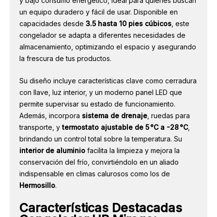
y bajo consumo energético, ideal para quienes buscan
un equipo duradero y fácil de usar. Disponible en
capacidades desde
3.5 hasta 10 pies cúbicos
, este
congelador se adapta a diferentes necesidades de
almacenamiento, optimizando el espacio y asegurando
la frescura de tus productos.
Su diseño incluye características clave como cerradura
con llave, luz interior, y un moderno panel LED que
permite supervisar su estado de funcionamiento.
Además, incorpora
sistema de drenaje
, ruedas para
transporte, y
termostato ajustable de 5 °C a -28 °C
,
brindando un control total sobre la temperatura. Su
interior de aluminio
facilita la limpieza y mejora la
conservación del frío, convirtiéndolo en un aliado
indispensable en climas calurosos como los de
Hermosillo
.
Características Destacadas