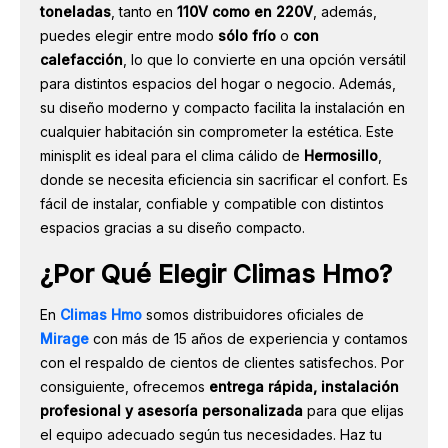
toneladas
, tanto en
110V como en 220V
, además,
puedes elegir entre modo
sólo frío
o
con
calefacción
, lo que lo convierte en una opción versátil
para distintos espacios del hogar o negocio. Además,
su diseño moderno y compacto facilita la instalación en
cualquier habitación sin comprometer la estética. Este
minisplit es ideal para el clima cálido de
Hermosillo
,
donde se necesita eficiencia sin sacrificar el confort. Es
fácil de instalar, confiable y compatible con distintos
espacios gracias a su diseño compacto.
¿Por Qué Elegir Climas Hmo?
En
Climas Hmo
somos distribuidores oficiales de
Mirage
con más de 15 años de experiencia y contamos
con el respaldo de cientos de clientes satisfechos. Por
consiguiente, ofrecemos
entrega rápida, instalación
profesional y asesoría personalizada
para que elijas
el equipo adecuado según tus necesidades. Haz tu