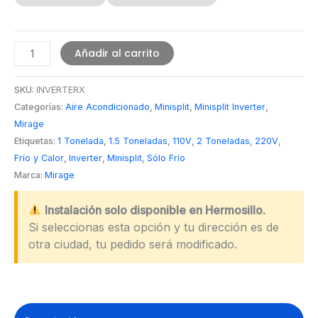
Minisplit
Añadir al carrito
Mirage
INVERTER
SKU:
INVERTERX
X
Categorías:
Aire Acondicionado
,
Minisplit
,
Minisplit Inverter
,
Mirage
cantidad
Etiquetas:
1 Tonelada
,
1.5 Toneladas
,
110V
,
2 Toneladas
,
220V
,
Frío y Calor
,
Inverter
,
Minisplit
,
Sólo Frío
Marca:
Mirage
Instalación solo disponible en Hermosillo.
Si seleccionas esta opción y tu dirección es de
otra ciudad, tu pedido será modificado.