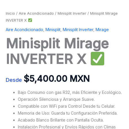
Inicio
/
Aire Acondicionado
/
Minisplit Inverter
/ Minisplit Mirage
INVERTER X
Aire Acondicionado
,
Minisplit
,
Minisplit Inverter
,
Mirage
Minisplit Mirage
INVERTER X
$
5,400.00 MXN
Desde
Bajo Consumo con gas R32, más Eficiente y Ecológico.
Operación Silenciosa y Arranque Suave.
Compatible con WiFi para Control Desde tu Celular.
Memoria de Uso: Guarda tu Configuración Preferida.
Acabado Blanco Brillante con Pantalla Oculta.
Instalación Profesional y Envíos Rápidos con Climas