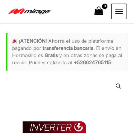
Ir
al
contenido
¡ATENCIÓN!
Ahorra el uso de plataforma
pagando por
transferencia bancaria.
El envío en
Hermosillo es
Gratis
y en otras zonas se paga al
recibir. Puedes cotizarlo al
+526624765115