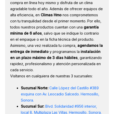
compra en línea hoy mismo y disfruta de un clima
agradable todo el año. Además de ofrecer equipos de
alta eficiencia, en
Climas Hmo
nos comprometemos
con tu tranquilidad desde el primer momento. Por ello,
todos nuestros productos cuentan con una
garantía
mínima de 6 años
, salvo que se indique lo contrario
en el empaque o en la ficha técnica del producto.
Asimismo, una vez realizada tu compra,
agendamos la
entrega de inmediato
y programamos la
instalación
en un plazo máximo de 3 días hábiles
, garantizando
rapidez, profesionalismo y atención personalizada en
cada servicio.
Visítanos en cualquiera de nuestras 3 sucursales:
Sucursal Norte:
Calle López del Castillo #389
esquina con Av. Leocadio Salcedo. Hermosillo,
Sonora.
Sucursal Sur:
Blvd. Solidaridad #956 interior,
local 8, Multiplaza Las Villas. Hermosillo, Sonora.