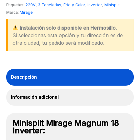
3
Etiquetas:
220V
,
3 Toneladas
,
Frío y Calor
,
Inverter
,
Minisplit
Toneladas
Marca:
Mirage
cantidad
Instalación solo disponible en Hermosillo.
Si seleccionas esta opción y tu dirección es de
otra ciudad, tu pedido será modificado.
Descripción
Información adicional
Minisplit Mirage Magnum 18
Inverter: