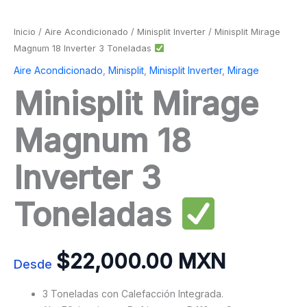
Inicio
/
Aire Acondicionado
/
Minisplit Inverter
/ Minisplit Mirage
Magnum 18 Inverter 3 Toneladas
Aire Acondicionado
,
Minisplit
,
Minisplit Inverter
,
Mirage
Minisplit Mirage
Magnum 18
Inverter 3
Toneladas
$
22,000.00 MXN
Desde
3 Toneladas con Calefacción Integrada.