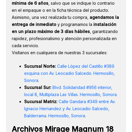
mínima de 6 años
, salvo que se indique lo contrario
en el empaque o en la ficha técnica del producto.
Asimismo, una vez realizada tu compra,
agendamos la
entrega de inmediato
y programamos la
instalación
en un plazo máximo de 3 días hábiles
, garantizando
rapidez, profesionalismo y atención personalizada en
cada servicio.
Visítanos en cualquiera de nuestras 3 sucursales:
Sucursal Norte:
Calle López del Castillo #389
esquina con Av. Leocadio Salcedo. Hermosillo,
Sonora.
Sucursal Sur:
Blvd. Solidaridad #956 interior,
local 8, Multiplaza Las Villas. Hermosillo, Sonora.
Sucursal Matriz:
Calle Gandara #349 entre Av.
Ignacio Hernandez y Av. Leocadio Salcedo,
Balderrama. Hermosillo, Sonora.
Archivos Mirage Magnum 18