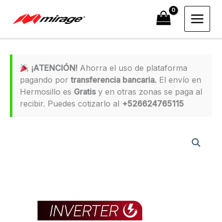
Ir
al
contenido
¡ATENCIÓN!
Ahorra el uso de plataforma
pagando por
transferencia bancaria.
El envío en
Hermosillo es
Gratis
y en otras zonas se paga al
recibir. Puedes cotizarlo al
+526624765115