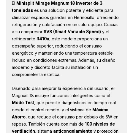
El
Minisplit Mirage Magnum 18 Inverter de 3
toneladas
es una solución potente y eficiente para
climatizar espacios grandes en Hermosillo, ofreciendo
refrigeración y calefacción en un solo equipo. Gracias
a su compresor
SVS (Smart Variable Speed)
y el
refrigerante
R410a
, este modelo proporciona un
desempeño superior, reduciendo el consumo
energético y manteniendo una temperatura estable
incluso en condiciones extremas. Además, su diseño
moderno y discreto facilita su instalación sin
comprometer la estética.
Diseñado para mejorar la experiencia del usuario, el
Magnum 18 incluye funciones inteligentes como el
Modo Test
, que permite diagnósticos en tiempo real
desde el control remoto, y el sistema de
Máximo
Ahorro
, que reduce el consumo por debajo de 5W en
reposo. También cuenta con más de
100 niveles de
ventilación
, sistema
anticongelamiento
y protección