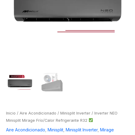
Inicio
/
Aire Acondicionado
/
Minisplit Inverter
/ Inverter NEO
Minisplit Mirage Frío/Calor Refrigerante R32
Aire Acondicionado
,
Minisplit
,
Minisplit Inverter
,
Mirage