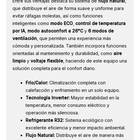
Entre sus ventajas destaca su sistema de
flujo natural
,
que distribuye el aire de forma suave y uniforme para
evitar ráfagas molestas, así como funciones
inteligentes como
modo ECO
,
control de temperatura
por IA
,
modo autoconfort a 26°C
y
6 modos de
ventilación
, que permiten una experiencia más
cómoda y personalizada. También incorpora funciones
orientadas al mantenimiento y durabilidad, como
aire
limpio
y
voltaje flexible
, haciendo de este equipo una
solución completa para el confort diario.
Frío/Calor:
Climatización completa con
calefacción y enfriamiento en un solo equipo.
Tecnología Inverter:
Mayor estabilidad en la
temperatura, menor consumo eléctrico y
operación más silenciosa.
Refrigerante R32:
Sistema ecológico con
excelente eficiencia y menor impacto ambiental.
Flujo Natural:
Distribuye el aire de manera más