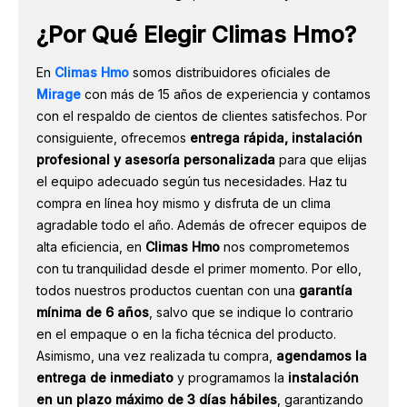
¿Por Qué Elegir Climas Hmo?
En
Climas Hmo
somos distribuidores oficiales de
Mirage
con más de 15 años de experiencia y contamos
con el respaldo de cientos de clientes satisfechos. Por
consiguiente, ofrecemos
entrega rápida, instalación
profesional y asesoría personalizada
para que elijas
el equipo adecuado según tus necesidades. Haz tu
compra en línea hoy mismo y disfruta de un clima
agradable todo el año. Además de ofrecer equipos de
alta eficiencia, en
Climas Hmo
nos comprometemos
con tu tranquilidad desde el primer momento. Por ello,
todos nuestros productos cuentan con una
garantía
mínima de 6 años
, salvo que se indique lo contrario
en el empaque o en la ficha técnica del producto.
Asimismo, una vez realizada tu compra,
agendamos la
entrega de inmediato
y programamos la
instalación
en un plazo máximo de 3 días hábiles
, garantizando