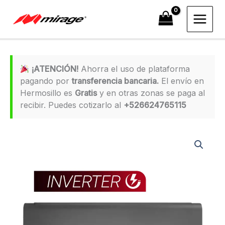
Ir
al
contenido
¡ATENCIÓN!
Ahorra el uso de plataforma
pagando por
transferencia bancaria.
El envío en
Hermosillo es
Gratis
y en otras zonas se paga al
recibir. Puedes cotizarlo al
+526624765115