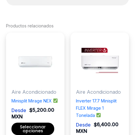
Productos relacionados
Aire Acondicionado
Aire Acondicionado
Minisplit Mirage NEX
Inverter 17.7 Minisplit
FLEX Mirage 1
Desde
$
5,200.00
Tonelada
MXN
Desde
$
6,400.00
Seleccionar
opciones
MXN