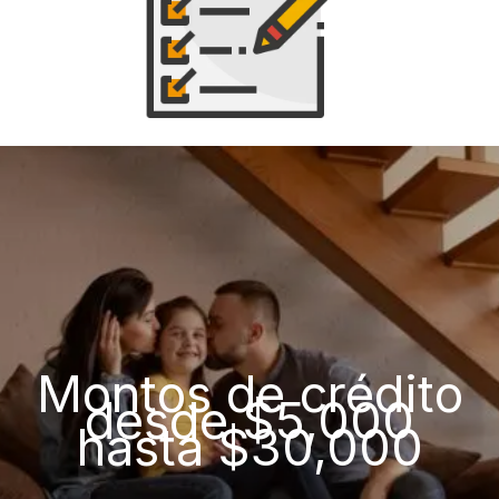
Montos de crédito
desde $5,000
hasta $30,000