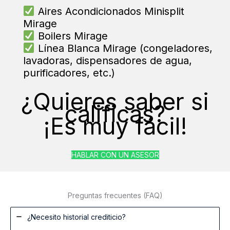
Aires Acondicionados Minisplit
Mirage
Boilers Mirage
Línea Blanca Mirage (congeladores,
lavadoras, dispensadores de agua,
purificadores, etc.)
¿Quieres saber si
calificas?
¡Es muy fácil!
HABLAR CON UN ASESOR
Preguntas frecuentes (FAQ)
¿Necesito historial crediticio?