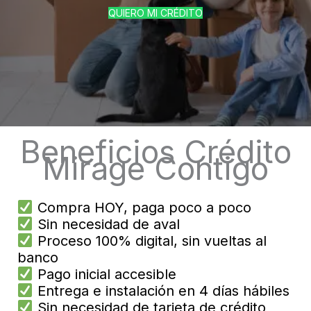
QUIERO MI CRÉDITO
Beneficios Crédito
Mirage Contigo
Compra HOY, paga poco a poco
Sin necesidad de aval
Proceso 100% digital, sin vueltas al
banco
Pago inicial accesible
Entrega e instalación en 4 días hábiles
Sin necesidad de tarjeta de crédito