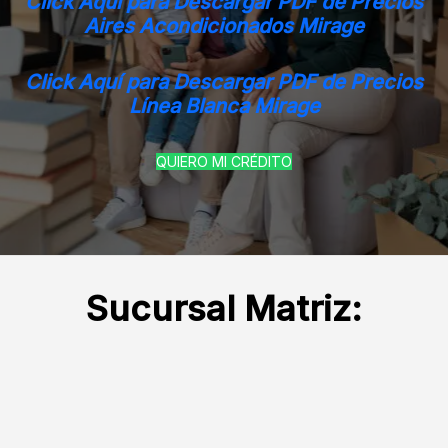
Click Aquí para Descargar PDF de Precios
Aires Acondiciona
dos Mirage
Click Aquí para Descargar PDF de Precios
Línea Blanca Mirage
QUIERO MI CRÉDITO
Sucursal Matriz: