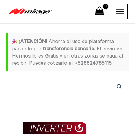
Ir
al
contenido
¡ATENCIÓN!
Ahorra el uso de plataforma
pagando por
transferencia bancaria.
El envío en
Hermosillo es
Gratis
y en otras zonas se paga al
recibir. Puedes cotizarlo al
+526624765115