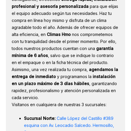
profesional y asesoría personalizada
para que elijas
el equipo adecuado según tus necesidades. Haz tu
compra en línea hoy mismo y disfruta de un clima
agradable todo el año. Además de ofrecer equipos de
alta eficiencia, en
Climas Hmo
nos comprometemos
con tu tranquilidad desde el primer momento. Por ello,
todos nuestros productos cuentan con una
garantía
mínima de 6 años
, salvo que se indique lo contrario
en el empaque o en la ficha técnica del producto.
Asimismo, una vez realizada tu compra,
agendamos la
entrega de inmediato
y programamos la
instalación
en un plazo máximo de 3 días hábiles
, garantizando
rapidez, profesionalismo y atención personalizada en
cada servicio.
Visítanos en cualquiera de nuestras 3 sucursales:
Sucursal Norte:
Calle López del Castillo #389
esquina con Av. Leocadio Salcedo. Hermosillo,