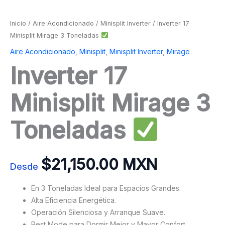
Inicio
/
Aire Acondicionado
/
Minisplit Inverter
/ Inverter 17
Minisplit Mirage 3 Toneladas
Aire Acondicionado
,
Minisplit
,
Minisplit Inverter
,
Mirage
Inverter 17
Minisplit Mirage 3
Toneladas
$
21,150.00 MXN
Desde
En 3 Toneladas Ideal para Espacios Grandes.
Alta Eficiencia Energética.
Operación Silenciosa y Arranque Suave.
Rest Mode para Dormir Mejor y Mayor Confort.