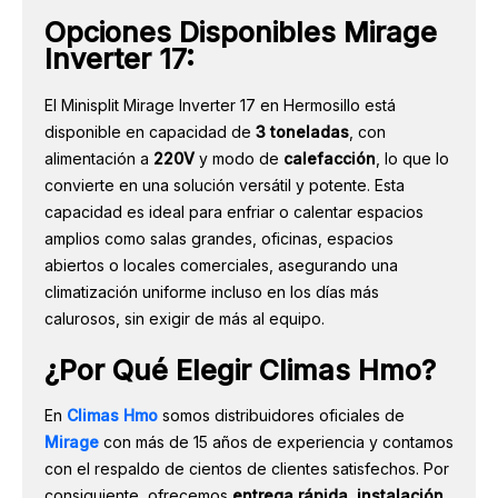
Opciones Disponibles Mirage
Inverter 17:
El Minisplit Mirage Inverter 17 en Hermosillo está
disponible en capacidad de
3 toneladas
, con
alimentación a
220V
y modo de
calefacción
, lo que lo
convierte en una solución versátil y potente. Esta
capacidad es ideal para enfriar o calentar espacios
amplios como salas grandes, oficinas, espacios
abiertos o locales comerciales, asegurando una
climatización uniforme incluso en los días más
calurosos, sin exigir de más al equipo.
¿Por Qué Elegir Climas Hmo?
En
Climas Hmo
somos distribuidores oficiales de
Mirage
con más de 15 años de experiencia y contamos
con el respaldo de cientos de clientes satisfechos. Por
consiguiente, ofrecemos
entrega rápida, instalación