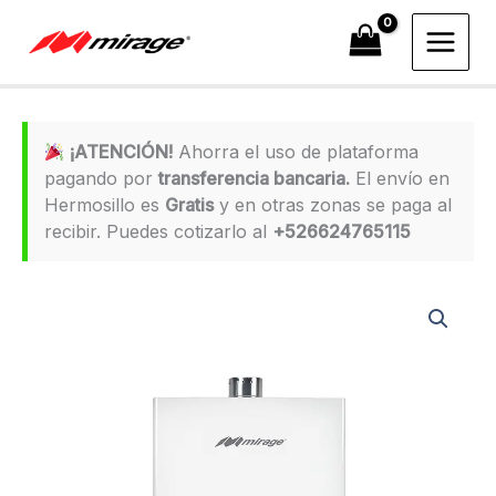
Ir
al
contenido
¡ATENCIÓN!
Ahorra el uso de plataforma
pagando por
transferencia bancaria.
El envío en
Hermosillo es
Gratis
y en otras zonas se paga al
recibir. Puedes cotizarlo al
+526624765115