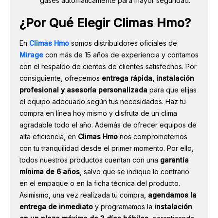
gases automáticamente para mayor seguridad.
¿Por Qué Elegir Climas Hmo?
En
Climas Hmo
somos distribuidores oficiales de
Mirage
con más de 15 años de experiencia y contamos
con el respaldo de cientos de clientes satisfechos. Por
consiguiente, ofrecemos
entrega rápida, instalación
profesional y asesoría personalizada
para que elijas
el equipo adecuado según tus necesidades. Haz tu
compra en línea hoy mismo y disfruta de un clima
agradable todo el año. Además de ofrecer equipos de
alta eficiencia, en
Climas Hmo
nos comprometemos
con tu tranquilidad desde el primer momento. Por ello,
todos nuestros productos cuentan con una
garantía
mínima de 6 años
, salvo que se indique lo contrario
en el empaque o en la ficha técnica del producto.
Asimismo, una vez realizada tu compra,
agendamos la
entrega de inmediato
y programamos la
instalación