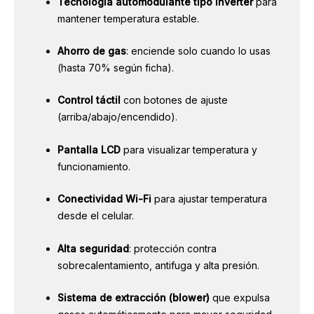
Tecnología automodulante tipo Inverter
para
mantener temperatura estable.
Ahorro de gas
: enciende solo cuando lo usas
(hasta 70% según ficha).
Control táctil
con botones de ajuste
(arriba/abajo/encendido).
Pantalla LCD
para visualizar temperatura y
funcionamiento.
Conectividad Wi-Fi
para ajustar temperatura
desde el celular.
Alta seguridad
: protección contra
sobrecalentamiento, antifuga y alta presión.
Sistema de extracción (blower)
que expulsa