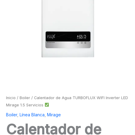
Inicio
/
Boiler
/ Calentador de Agua TURBOFLUX WIFI Inverter LED
Mirage 1.5 Servicios
Boiler
,
Línea Blanca
,
Mirage
Calentador de