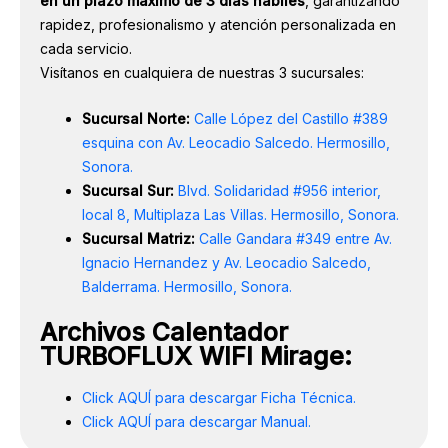
en un plazo máximo de 3 días hábiles
, garantizando
rapidez, profesionalismo y atención personalizada en
cada servicio.
Visítanos en cualquiera de nuestras 3 sucursales:
Sucursal Norte:
Calle López del Castillo #389
esquina con Av. Leocadio Salcedo. Hermosillo,
Sonora.
Sucursal Sur:
Blvd. Solidaridad #956 interior,
local 8, Multiplaza Las Villas. Hermosillo, Sonora.
Sucursal Matriz:
Calle Gandara #349 entre Av.
Ignacio Hernandez y Av. Leocadio Salcedo,
Balderrama. Hermosillo, Sonora.
Archivos Calentador
TURBOFLUX WIFI Mirage:
Click AQUÍ para descargar Ficha Técnica.
Click AQUÍ para descargar Manual.