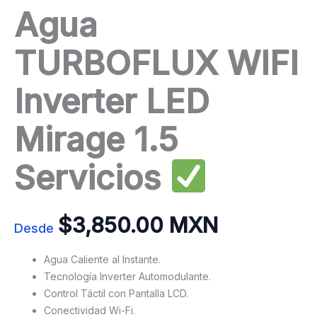
Agua
TURBOFLUX WIFI
Inverter LED
Mirage 1.5
Servicios
$
3,850.00 MXN
Desde
Agua Caliente al Instante.
Tecnología Inverter Automodulante.
Control Táctil con Pantalla LCD.
Conectividad Wi-Fi.