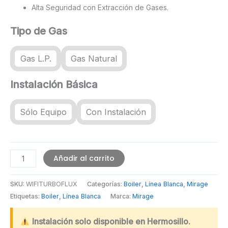
Alta Seguridad con Extracción de Gases.
Tipo de Gas
Gas L.P.
Gas Natural
Instalación Básica
Sólo Equipo
Con Instalación
Calentador
Añadir al carrito
de
Agua
SKU:
WIFITURBOFLUX
Categorías:
Boiler
,
Línea Blanca
,
Mirage
TURBOFLUX
Etiquetas:
Boiler
,
Línea Blanca
Marca:
Mirage
WIFI
Inverter
Instalación solo disponible en Hermosillo.