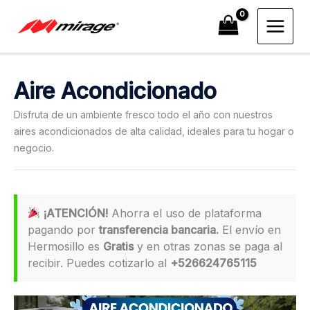
Ir
al
contenido
Aire Acondicionado
Disfruta de un ambiente fresco todo el año con nuestros
aires acondicionados de alta calidad, ideales para tu hogar o
negocio.
¡ATENCIÓN!
Ahorra el uso de plataforma
pagando por
transferencia bancaria.
El envío en
Hermosillo es
Gratis
y en otras zonas se paga al
recibir. Puedes cotizarlo al
+526624765115