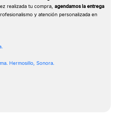
 vez realizada tu compra,
agendamos la entrega
profesionalismo y atención personalizada en
a.
ma. Hermosillo, Sonora.