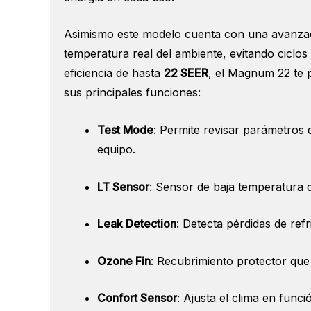
Asimismo este modelo cuenta con una avanz
temperatura real del ambiente, evitando ciclo
eficiencia de hasta
22 SEER
, el Magnum 22 te p
sus principales funciones:
Test Mode
: Permite revisar parámetros 
equipo.
LT Sensor
: Sensor de baja temperatura 
Leak Detection
: Detecta pérdidas de re
Ozone Fin
: Recubrimiento protector que 
Confort Sensor
: Ajusta el clima en fun