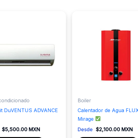
condicionado
Boiler
plit DuVENTUS ADVANCE
Calentador de Agua FLUX
Mirage
$
5,500.00 MXN
Desde
$
2,100.00 MXN