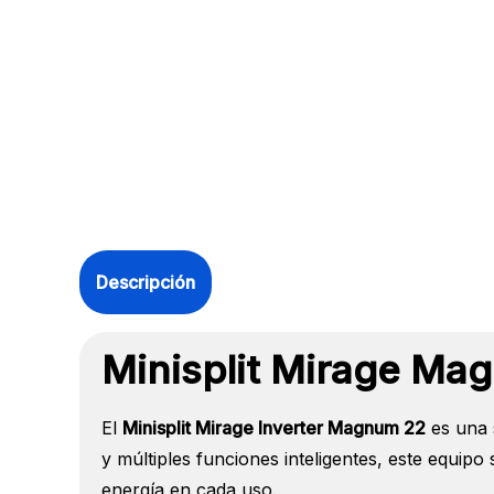
Descripción
Minisplit Mirage Mag
El
Minisplit Mirage Inverter Magnum 22
es una 
y múltiples funciones inteligentes, este equipo
energía en cada uso.