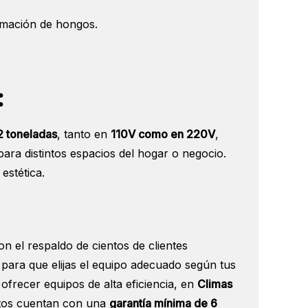
ormación de hongos.
:
 2 toneladas
, tanto en
110V como en 220V
,
 para distintos espacios del hogar o negocio.
estética.
 el respaldo de cientos de clientes
para que elijas el equipo adecuado según tus
frecer equipos de alta eficiencia, en
Climas
ctos cuentan con una
garantía mínima de 6