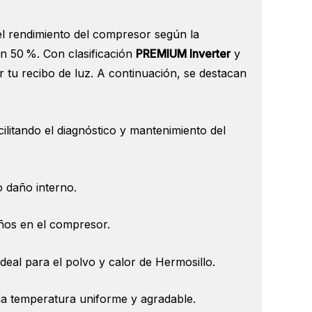
 el rendimiento del compresor según la
un 50 %. Con clasificación
PREMIUM Inverter
y
 tu recibo de luz. A continuación, se destacan
ilitando el diagnóstico y mantenimiento del
o daño interno.
años en el compresor.
ideal para el polvo y calor de Hermosillo.
na temperatura uniforme y agradable.