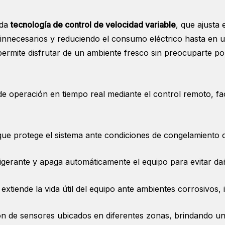
ada
tecnología de control de velocidad variable
, que ajusta
s innecesarios y reduciendo el consumo eléctrico hasta en 
ermite disfrutar de un ambiente fresco sin preocuparte por
de operación en tiempo real mediante el control remoto, fac
que protege el sistema ante condiciones de congelamiento 
frigerante y apaga automáticamente el equipo para evitar d
extiende la vida útil del equipo ante ambientes corrosivos, 
ción de sensores ubicados en diferentes zonas, brindando u