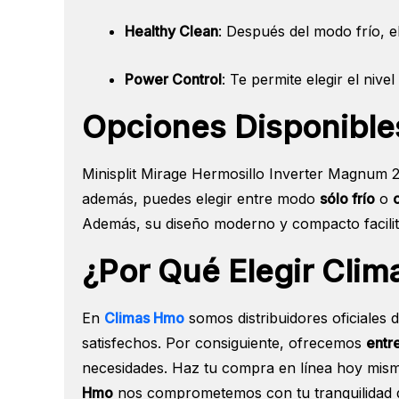
Healthy Clean
: Después del modo frío, 
Power Control
: Te permite elegir el niv
Opciones Disponible
Minisplit Mirage Hermosillo Inverter Magnum 
además, puedes elegir entre modo
sólo frío
o
Además, su diseño moderno y compacto facilita 
¿Por Qué Elegir Cli
En
Climas Hmo
somos distribuidores oficiales 
satisfechos. Por consiguiente, ofrecemos
entr
necesidades. Haz tu compra en línea hoy mismo
Hmo
nos comprometemos con tu tranquilidad d