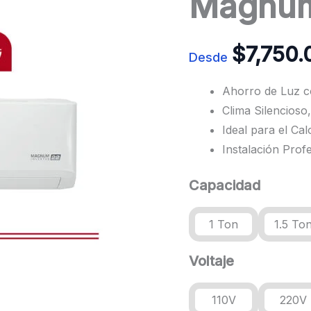
Magnum
$
7,750
Desde
Ahorro de Luz c
Clima Silencioso,
Ideal para el Ca
Instalación Prof
Capacidad
1 Ton
1.5 To
Voltaje
110V
220V