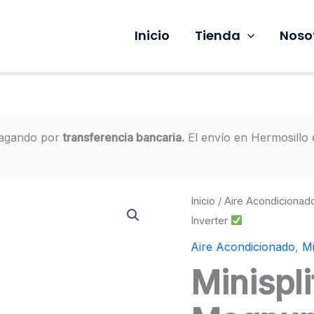
Inicio
Tienda
Noso
pagando por
transferencia bancaria.
El envío en Hermosillo
Inicio
/
Aire Acondicionad
Inverter
Aire Acondicionado
,
Mi
Minispl