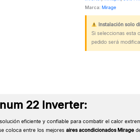
cantidad
Marca:
Mirage
Instalación solo 
Si seleccionas esta o
pedido será modifica
num 22 Inverter:
solución eficiente y confiable para combatir el calor extr
 se coloca entre los mejores
aires acondicionados Mirage
de