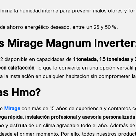
elimina la humedad interna para prevenir malos olores y f
el de ahorro energético deseado, entre un 25 y 50 %.
s Mirage Magnum Inverter
22 disponible en capacidades de
1 tonelada, 1.5 toneladas y
con calefacción
, lo que lo convierte en una opción versátil
la instalación en cualquier habitación sin comprometer la 
mas Hmo?
de
Mirage
con más de 15 años de experiencia y contamos con
ega rápida, instalación profesional y asesoría personalizada
 y disfruta de un clima agradable todo el año. Además de o
esde el primer momento. Por ello, todos nuestros produ