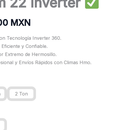
 22 Inverter
.00 MXN
on Tecnología Inverter 360.
 Eficiente y Confiable.
lor Extremo de Hermosillo.
esional y Envíos Rápidos con Climas Hmo.
n
2 Ton