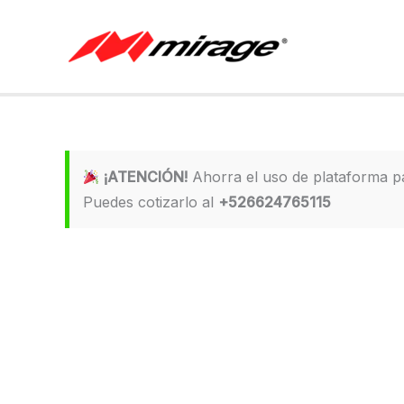
Ir
al
contenido
¡ATENCIÓN!
Ahorra el uso de plataforma 
Puedes cotizarlo al
+526624765115