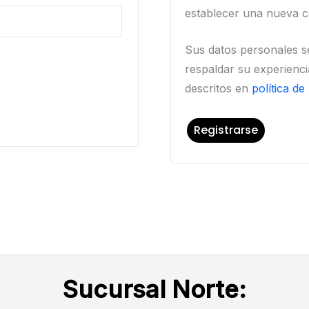
establecer una nueva c
Sus datos personales se
respaldar su experienci
descritos en
política de
Registrarse
Sucursal Norte: