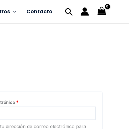
Buscar
tros
Contacto
Obligatorio
ctrónico
*
tu dirección de correo electrónico para