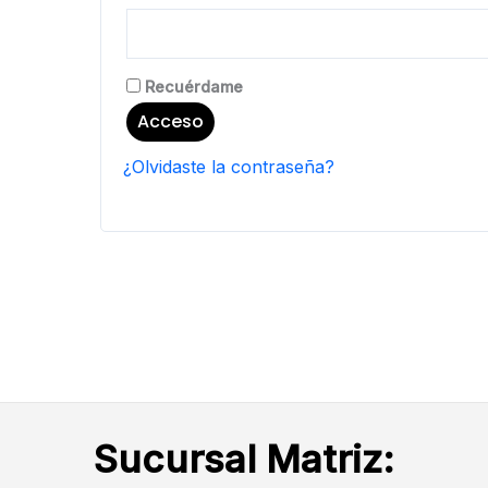
Recuérdame
Acceso
¿Olvidaste la contraseña?
Sucursal Matriz: