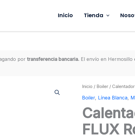
Inicio
Tienda
Noso
pagando por
transferencia bancaria.
El envío en Hermosillo
Inicio
/
Boiler
/ Calentado
Boiler
,
Línea Blanca
,
M
Calenta
FLUX R