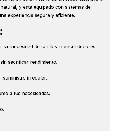
natural, y está equipado con sistemas de
na experiencia segura y eficiente.
:
, sin necesidad de cerillos ni encendedores.
in sacrificar rendimiento.
suministro irregular.
umo a tus necesidades.
o.