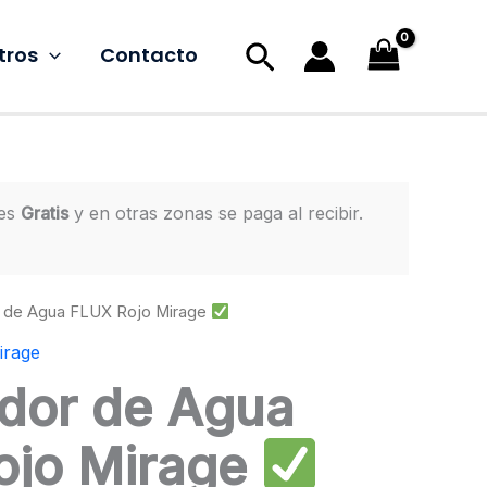
Buscar
tros
Contacto
 es
Gratis
y en otras zonas se paga al recibir.
r de Agua FLUX Rojo Mirage
irage
dor de Agua
ojo Mirage