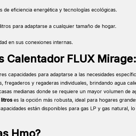
de eficiencia energética y tecnologías ecológicas.
 litros para adaptarse a cualquier tamaño de hogar.
idad en sus conexiones internas.
es
Calentador FLUX Mirage
tres capacidades para adaptarse a las necesidades específ
 fregaderos y regaderas individuales, brindando agua cal
asas medianas donde se requiere un mayor volumen de agu
 litros
es la opción más robusta, ideal para hogares grandes 
capacidades están disponibles para gas LP y gas natural, lo
mas Hmo?