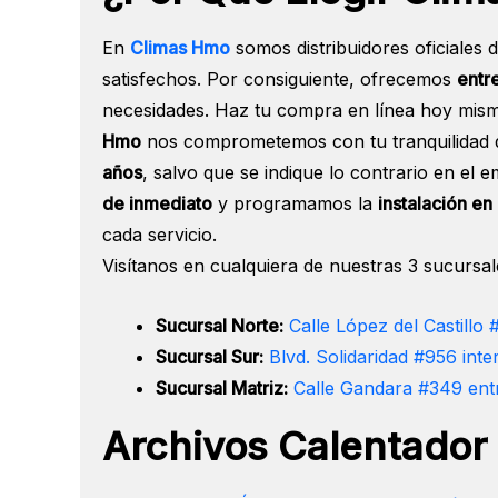
En
Climas Hmo
somos distribuidores oficiales 
satisfechos. Por consiguiente, ofrecemos
entr
necesidades. Haz tu compra en línea hoy mismo
Hmo
nos comprometemos con tu tranquilidad d
años
, salvo que se indique lo contrario en el
de inmediato
y programamos la
instalación en
cada servicio.
Visítanos en cualquiera de nuestras 3 sucursal
Sucursal Norte:
Calle López del Castillo
Sucursal Sur:
Blvd. Solidaridad #956 inter
Sucursal Matriz:
Calle Gandara #349 entr
Archivos Calentador