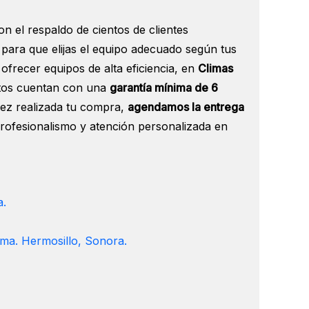
 el respaldo de cientos de clientes
para que elijas el equipo adecuado según tus
frecer equipos de alta eficiencia, en
Climas
ctos cuentan con una
garantía mínima de 6
 vez realizada tu compra,
agendamos la entrega
profesionalismo y atención personalizada en
a.
ma. Hermosillo, Sonora.