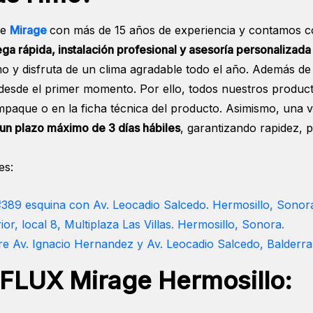
de
Mirage
con más de 15 años de experiencia y contamos con
ega rápida, instalación profesional y asesoría personalizada
 y disfruta de un clima agradable todo el año. Además de o
esde el primer momento. Por ello, todos nuestros produ
 empaque o en la ficha técnica del producto. Asimismo, una
 un plazo máximo de 3 días hábiles
, garantizando rapidez, 
es:
 #389 esquina con Av. Leocadio Salcedo. Hermosillo, Sonor
ior, local 8, Multiplaza Las Villas. Hermosillo, Sonora.
e Av. Ignacio Hernandez y Av. Leocadio Salcedo, Balderra
 FLUX Mirage Hermosillo: