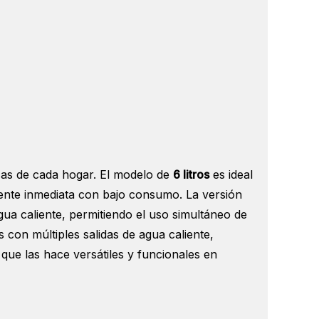
:
icas de cada hogar. El modelo de
6 litros
es ideal
iente inmediata con bajo consumo. La versión
a caliente, permitiendo el uso simultáneo de
con múltiples salidas de agua caliente,
 que las hace versátiles y funcionales en