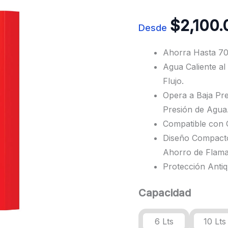
$
2,100
Desde
Ahorra Hasta 70
Agua Caliente al
Flujo.
Opera a Baja Pre
Presión de Agua
Compatible con G
Diseño Compact
Ahorro de Flama
Protección Anti
Capacidad
6 Lts
10 Lts