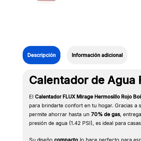
Descripción
Información adicional
Calentador de Agua 
El
Calentador FLUX Mirage Hermosillo Rojo Boi
para brindarte confort en tu hogar. Gracias a 
permite ahorrar hasta un
70% de gas
, entreg
presión de agua (1.42 PSI), es ideal para casa
Su diseño
compacto
lo hace perfecto para espa