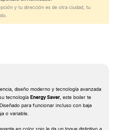
pción y tu dirección es de otra ciudad, tu
do.
iencia, diseño moderno y tecnología avanzada
 su tecnología
Energy Saver
, este boiler te
. Diseñado para funcionar incluso con baja
a o variable.
gante en color rojo le da un toque distintivo a