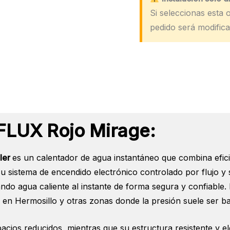
Si seleccionas esta o
cantidad
pedido será modifica
FLUX Rojo Mirage:
ler
es un calentador de agua instantáneo que combina efic
su sistema de encendido electrónico controlado por flujo y
ando agua caliente al instante de forma segura y confiable
s en Hermosillo y otras zonas donde la presión suele ser baj
cios reducidos, mientras que su estructura resistente y ele