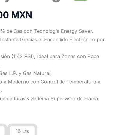
.00 MXN
% de Gas con Tecnología Energy Saver.
 Instante Gracias al Encendido Electrónico por
sión (1.42 PSI), Ideal para Zonas con Poca
.
as L.P. y Gas Natural.
o y Moderno con Control de Temperatura y
.
quemaduras y Sistema Supervisor de Flama.
16 Lts