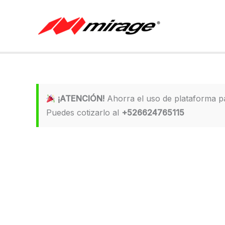
Ir
al
contenido
¡ATENCIÓN!
Ahorra el uso de plataforma 
Puedes cotizarlo al
+526624765115