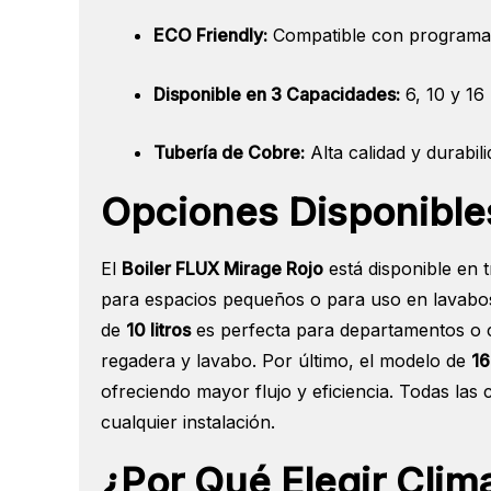
ECO Friendly:
Compatible con programas 
Disponible en 3 Capacidades:
6, 10 y 16
Tubería de Cobre:
Alta calidad y durabil
Opciones Disponibl
El
Boiler FLUX Mirage Rojo
está disponible en 
para espacios pequeños o para uso en lavabos,
de
10 litros
es perfecta para departamentos o c
regadera y lavabo. Por último, el modelo de
16
ofreciendo mayor flujo y eficiencia. Todas las 
cualquier instalación.
¿Por Qué Elegir Cli