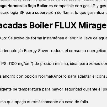
age Hermosillo Rojo Boiler
es compatible con gas LP y gas 
tecnología SF para supervisión de flama, lo que garantiza u
acadas Boiler FLUX Mirage
ujo:
Se activa de forma instantánea al abrir la llave de agua
la tecnología Energy Saver, reduce el consumo energético s
 PSI (100 mg/cm²) de presión mínima, ideal para zonas con 
de ahorro con opción Normal/Ahorro para adaptar el cons
ligente de temperatura para mayor seguridad durante el us
ama que apaga automáticamente en caso de falla.