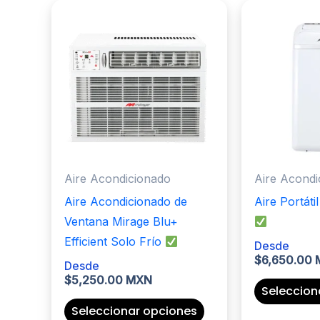
Aire Acondicionado
Aire Acondi
Aire Acondicionado de
Aire Portát
Ventana Mirage Blu+
Efficient Solo Frío
Desde
$
6,650.00
Desde
$
5,250.00 MXN
Seleccion
Este
Seleccionar opciones