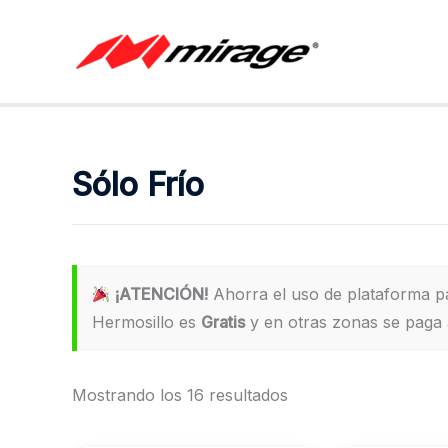
Ir
al
contenido
Sólo Frío
¡ATENCIÓN!
Ahorra el uso de plataforma 
Hermosillo es
Gratis
y en otras zonas se paga a
Mostrando los 16 resultados