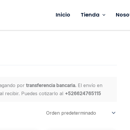
Inicio
Tienda
Noso
pagando por
transferencia bancaria.
El envío en
l recibir. Puedes cotizarlo al
+526624765115