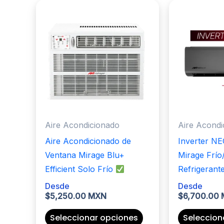
Aire Acondicionado
Aire Acondi
Aire Acondicionado de
Inverter NEO
Ventana Mirage Blu+
Mirage Frío
Efficient Solo Frío
Refrigerant
Desde
Desde
$
5,250.00 MXN
$
6,700.00
Este
Seleccionar opciones
Seleccion