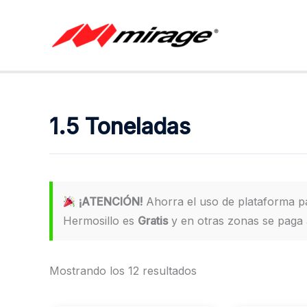
Ir
al
contenido
1.5 Toneladas
¡ATENCIÓN!
Ahorra el uso de plataforma 
Hermosillo es
Gratis
y en otras zonas se paga a
Mostrando los 12 resultados