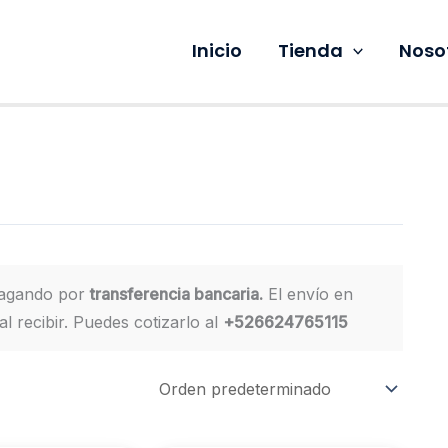
Inicio
Tienda
Noso
pagando por
transferencia bancaria.
El envío en
l recibir. Puedes cotizarlo al
+526624765115