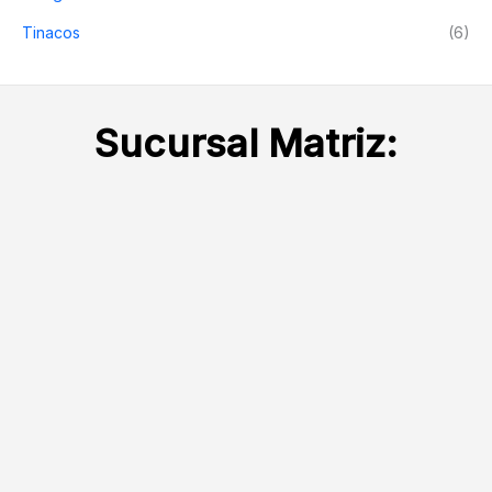
Tinacos
(6)
Sucursal Matriz: