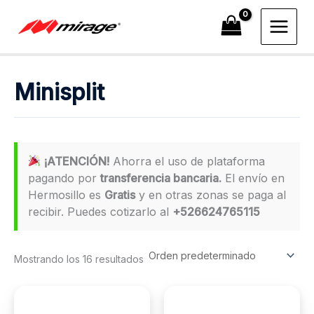
Ir
al
contenido
Minisplit
¡ATENCIÓN!
Ahorra el uso de plataforma
pagando por
transferencia bancaria.
El envío en
Hermosillo es
Gratis
y en otras zonas se paga al
recibir. Puedes cotizarlo al
+526624765115
Mostrando los 16 resultados