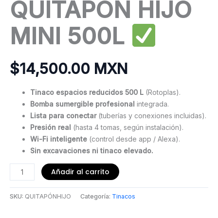
QUITAPÓN HIJO
MINI 500L
$
14,500.00 MXN
Tinaco espacios reducidos 500 L
(Rotoplas).
Bomba sumergible profesional
integrada.
Lista para conectar
(tuberías y conexiones incluidas).
Presión real
(hasta 4 tomas, según instalación).
Wi-Fi inteligente
(control desde app / Alexa).
Sin excavaciones ni tinaco elevado.
Cisterna
Añadir al carrito
Inteligente
QUITAPÓN
SKU:
QUITAPÓNHIJO
Categoría:
Tinacos
HIJO
MINI