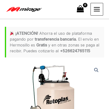
Ir
al
contenido
¡ATENCIÓN!
Ahorra el uso de plataforma
pagando por
transferencia bancaria.
El envío en
Hermosillo es
Gratis
y en otras zonas se paga al
recibir. Puedes cotizarlo al
+526624765115