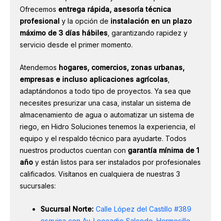
Ofrecemos
entrega rápida, asesoría técnica
profesional
y la opción de
instalación en un plazo
máximo de 3 días hábiles
, garantizando rapidez y
servicio desde el primer momento.
Atendemos
hogares, comercios, zonas urbanas,
empresas e incluso aplicaciones agrícolas
,
adaptándonos a todo tipo de proyectos. Ya sea que
necesites presurizar una casa, instalar un sistema de
almacenamiento de agua o automatizar un sistema de
riego, en Hidro Soluciones tenemos la experiencia, el
equipo y el respaldo técnico para ayudarte. Todos
nuestros productos cuentan con
garantía mínima de 1
año
y están listos para ser instalados por profesionales
calificados. Visítanos en cualquiera de nuestras 3
sucursales:
Sucursal Norte:
Calle López del Castillo #389
esquina con Av. Leocadio Salcedo. Hermosillo,