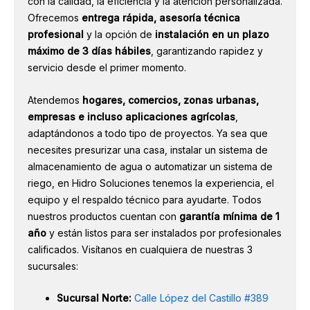
con la calidad, la eficiencia y la atención personalizada.
Ofrecemos
entrega rápida, asesoría técnica
profesional
y la opción de
instalación en un plazo
máximo de 3 días hábiles
, garantizando rapidez y
servicio desde el primer momento.
Atendemos
hogares, comercios, zonas urbanas,
empresas e incluso aplicaciones agrícolas
,
adaptándonos a todo tipo de proyectos. Ya sea que
necesites presurizar una casa, instalar un sistema de
almacenamiento de agua o automatizar un sistema de
riego, en Hidro Soluciones tenemos la experiencia, el
equipo y el respaldo técnico para ayudarte. Todos
nuestros productos cuentan con
garantía mínima de 1
año
y están listos para ser instalados por profesionales
calificados. Visítanos en cualquiera de nuestras 3
sucursales:
Sucursal Norte:
Calle López del Castillo #389