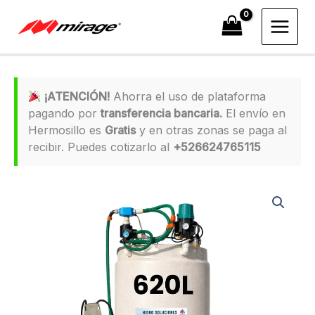
Ir
al
contenido
¡ATENCIÓN!
Ahorra el uso de plataforma
pagando por
transferencia bancaria.
El envío en
Hermosillo es
Gratis
y en otras zonas se paga al
recibir. Puedes cotizarlo al
+526624765115