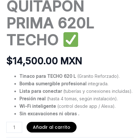
QUITAPÓN
PRIMA 620L
TECHO
$
14,500.00 MXN
Tinaco para TECHO 620 L
(Granito Reforzado).
Bomba sumergible profesional
integrada.
Lista para conectar
(tuberías y conexiones incluidas).
Presión real
(hasta 4 tomas, según instalación).
Wi-Fi inteligente
(control desde app / Alexa).
Sin excavaciones ni obras .
Cisterna
Añadir al carrito
Inteligente