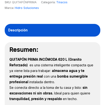
QUITAPÓN
SKU:
QUITAPÓNPRIMA
Categoría:
Tinacos
PRIMA
Marca:
Hidro Soluciones
620L
TECHO
cantidad
Descripción
Resumen:
QUITAPÓN PRIMA INCÓMODA 620 L (Granito
Reforzado)
es una cisterna inteligente compacta que
ya viene lista para trabajar:
almacena agua y te
entrega presión real
con una
bomba sumergible
profesional
instalada dentro.
Se conecta directo a la toma de tu casa y listo:
sin
excavaciones ni sin obras.
Ideal para quien quiere
tranquilidad, presión y respaldo
en techo.