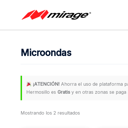
Ir
al
contenido
Microondas
¡ATENCIÓN!
Ahorra el uso de plataforma 
Hermosillo es
Gratis
y en otras zonas se paga a
Mostrando los 2 resultados