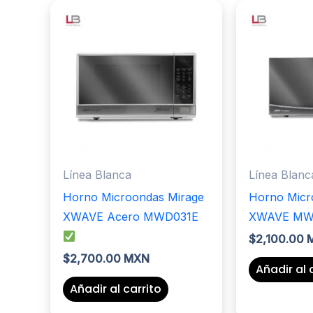
Línea Blanca
Línea Blanc
Horno Microondas Mirage
Horno Micr
XWAVE Acero MWD031E
XWAVE M
$
2,100.00
$
2,700.00 MXN
Añadir al 
Añadir al carrito