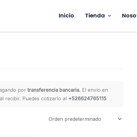
Inicio
Tienda
Noso
pagando por
transferencia bancaria.
El envío en
l recibir. Puedes cotizarlo al
+526624765115