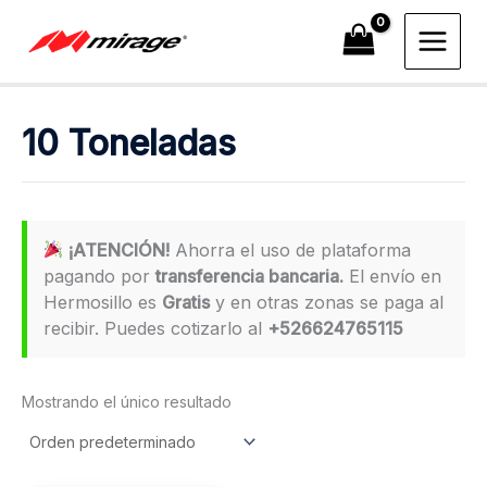
Ir
al
contenido
10 Toneladas
¡ATENCIÓN!
Ahorra el uso de plataforma
pagando por
transferencia bancaria.
El envío en
Hermosillo es
Gratis
y en otras zonas se paga al
recibir. Puedes cotizarlo al
+526624765115
Mostrando el único resultado